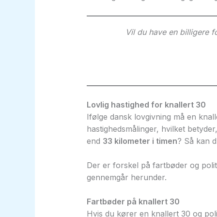
Vil du have en billigere f
Lovlig hastighed for knallert 30
Ifølge dansk lovgivning må en knal
hastighedsmålinger, hvilket betyder,
end
33 kilometer i timen
? Så kan du
Der er forskel på fartbøder og politi
gennemgår herunder.
Fartbøder på knallert 30
Hvis du kører en knallert 30 og polit