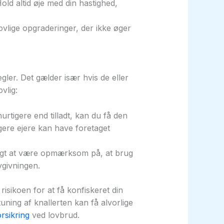
ld altid øje med din hastighed,
ovlige opgraderinger, der ikke øger
ler. Det gælder især hvis de eller
vlig:
hurtigere end tilladt, kan du få den
ligere ejere kan have foretaget
gtigt at være opmærksom på, at brug
vgivningen.
risikoen for at få konfiskeret din
ning af knallerten kan få alvorlige
rsikring
ved lovbrud.