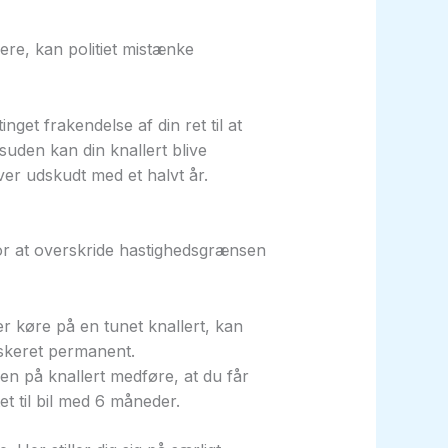
ere, kan politiet mistænke
get frakendelse af din ret til at
esuden kan din knallert blive
iver udskudt med et halvt år.
for at overskride hastighedsgrænsen
r køre på en tunet knallert, kan
fiskeret permanent.
ven på knallert medføre, at du får
et til bil med 6 måneder.