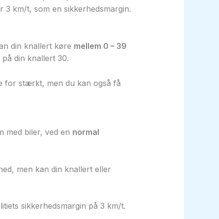
gger 3 km/t, som en sikkerhedsmargin.
an din knallert køre
mellem 0 – 39
på din knallert 30.
øre for stærkt, men du kan også få
om med biler, ved en
normal
hed, men kan din knallert eller
litiets sikkerhedsmargin på 3 km/t.