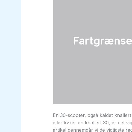
Fartgrænser
En 30-scooter, også kaldet knallert 
eller kører en knallert 30, er det v
artikel gennemgår vi de vigtigste re