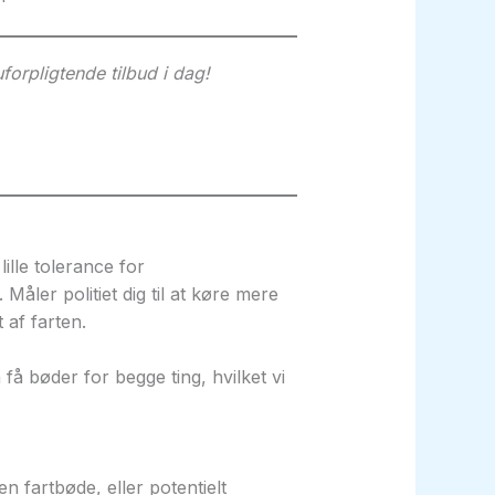
uforpligtende tilbud i dag!
lille tolerance for
Måler politiet dig til at køre mere
 af farten.
 få bøder for begge ting, hvilket vi
 en fartbøde, eller potentielt