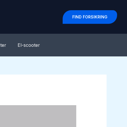
FIND FORSIKRING
ter
El-scooter