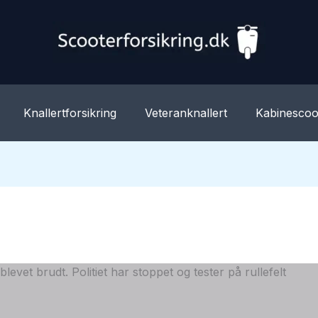
Knallertforsikring
Veteranknallert
Kabinescoo