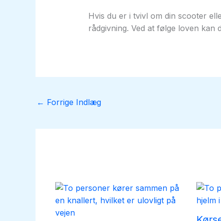
Hvis du er i tvivl om din scooter el
rådgivning. Ved at følge loven kan 
←
Forrige Indlæg
Kørs