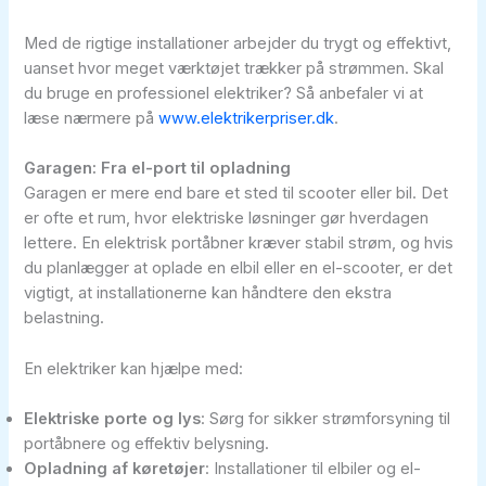
Med de rigtige installationer arbejder du trygt og effektivt,
uanset hvor meget værktøjet trækker på strømmen. Skal
du bruge en professionel elektriker? Så anbefaler vi at
læse nærmere på
www.elektrikerpriser.dk
.
Garagen: Fra el-port til opladning
Garagen er mere end bare et sted til scooter eller bil. Det
er ofte et rum, hvor elektriske løsninger gør hverdagen
lettere. En elektrisk portåbner kræver stabil strøm, og hvis
du planlægger at oplade en elbil eller en el-scooter, er det
vigtigt, at installationerne kan håndtere den ekstra
belastning.
En elektriker kan hjælpe med:
Elektriske porte og lys
: Sørg for sikker strømforsyning til
portåbnere og effektiv belysning.
Opladning af køretøjer
: Installationer til elbiler og el-