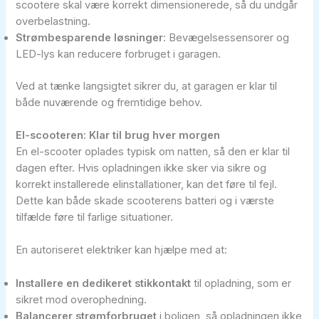
scootere skal være korrekt dimensionerede, så du undgår
overbelastning.
Strømbesparende løsninger
: Bevægelsessensorer og
LED-lys kan reducere forbruget i garagen.
Ved at tænke langsigtet sikrer du, at garagen er klar til
både nuværende og fremtidige behov.
El-scooteren: Klar til brug hver morgen
En el-scooter oplades typisk om natten, så den er klar til
dagen efter. Hvis opladningen ikke sker via sikre og
korrekt installerede elinstallationer, kan det føre til fejl.
Dette kan både skade scooterens batteri og i værste
tilfælde føre til farlige situationer.
En autoriseret elektriker kan hjælpe med at:
Installere en dedikeret stikkontakt
til opladning, som er
sikret mod overophedning.
Balancerer strømforbruget
i boligen, så opladningen ikke