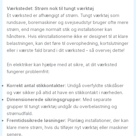
Værkstedet: Strøm nok til tungt værktøj
Et værksted er afhængigt af strøm. Tungt værktøj som
rundsave, boremaskiner og svejseudstyr bruger ofte mere
strøm, end mange normalt stik og installationer kan
håndtere. Hvis elinstallationerne ikke er designet til at klare
belastningen, kan det føre til overophedning, kortslutninger
eller i værste fald brand i dit værksted – så overvej dette!
En elektriker kan hjælpe med at sikre, at dit værksted
fungerer problemfrit:
Korrekt antal stikkontakter
: Undgå overfyldte stikdåser
og vær sikker på altid at have en stikkontakt i nærheden.
Dimensionerede sikringsgrupper
: Med separate
grupper til tungt værktøj undgår du overbelastning og
strømudfald.
Fremtidssikrede løsninger
: Planlæg installationer, der kan
klare mere strøm, hvis du tilføjer nyt værktøj eller maskiner
senere.