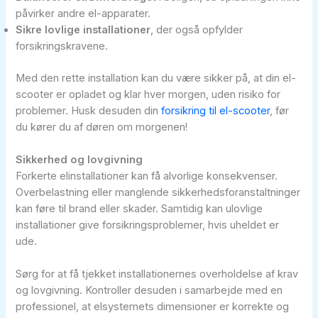
påvirker andre el-apparater.
Sikre lovlige installationer
, der også opfylder
forsikringskravene.
Med den rette installation kan du være sikker på, at din el-
scooter er opladet og klar hver morgen, uden risiko for
problemer. Husk desuden din
forsikring til el-scooter
, før
du kører du af døren om morgenen!
Sikkerhed og lovgivning
Forkerte elinstallationer kan få alvorlige konsekvenser.
Overbelastning eller manglende sikkerhedsforanstaltninger
kan føre til brand eller skader. Samtidig kan ulovlige
installationer give forsikringsproblemer, hvis uheldet er
ude.
Sørg for at få tjekket installationernes overholdelse af krav
og lovgivning. Kontroller desuden i samarbejde med en
professionel, at elsystemets dimensioner er korrekte og