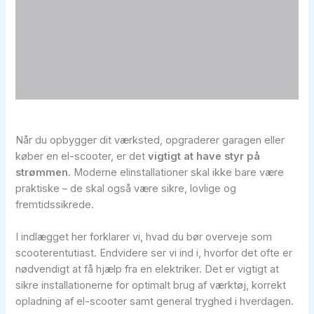
Når du opbygger dit værksted, opgraderer garagen eller
køber en el-scooter, er det
vigtigt at have styr på
strømmen
. Moderne elinstallationer skal ikke bare være
praktiske – de skal også være sikre, lovlige og
fremtidssikrede.
I indlægget her forklarer vi, hvad du bør overveje som
scooterentutiast. Endvidere ser vi ind i, hvorfor det ofte er
nødvendigt at få hjælp fra en elektriker. Det er vigtigt at
sikre installationerne for optimalt brug af værktøj, korrekt
opladning af el-scooter samt general tryghed i hverdagen.