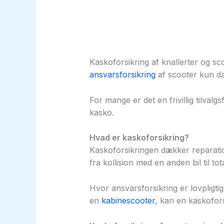
Kaskoforsi
udvidede 
Kaskoforsikring af knallerter og s
ansvarsforsikring
af scooter kun d
For mange er det en frivillig tilvalg
kasko.
Hvad er kaskoforsikring?
Kaskoforsikringen dækker reparation 
fra kollision med en anden bil til to
Hvor ansvarsforsikring er lovpligti
en
kabinescooter
, kan en kaskofor