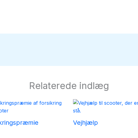
Relaterede indlæg
ikringspræmie
Vejhjælp