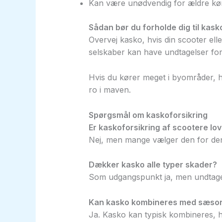
Kan være unødvendig for ældre kør
Sådan bør du forholde dig til kask
Overvej kasko, hvis din scooter elle
selskaber kan have undtagelser fo
Hvis du kører meget i byområder, h
ro i maven.
Spørgsmål om kaskoforsikring
Er kaskoforsikring af scootere lov
Nej, men mange vælger den for den e
Dækker kasko alle typer skader?
Som udgangspunkt ja, men undtagels
Kan kasko kombineres med sæson
Ja. Kasko kan typisk kombineres, hv