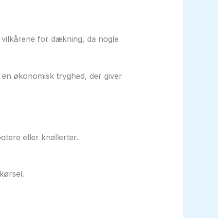
d vilkårene for dækning, da nogle
 en økonomisk tryghed, der giver
tere eller knallerter.
kørsel.