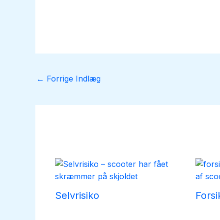
←
Forrige Indlæg
Selvrisiko
Fors