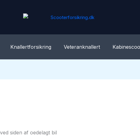
Knallertforsikring
Veteranknallert
Kabinescoo
.