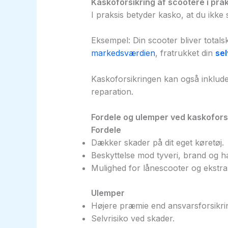
Kaskoforsikring af scootere i prak
I praksis betyder kasko, at du ikke s
Eksempel: Din scooter bliver totals
markedsværdien
, fratrukket din
sel
Kaskoforsikringen kan også inklud
reparation.
Fordele og ulemper ved kaskofors
Fordele
Dækker skader på dit eget køretøj.
Beskyttelse mod tyveri, brand og 
Mulighed for lånescooter og ekstra t
Ulemper
Højere præmie end ansvarsforsikri
Selvrisiko ved skader.