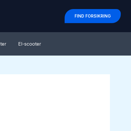
FIND FORSIKRING
ter
El-scooter