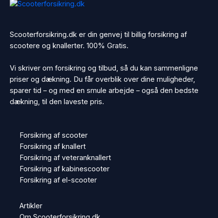
Scooterforsikring.dk er din genvej til billig forsikring af
scootere og knallerter. 100% Gratis.
Vi skriver om forsikring og tilbud, så du kan sammenligne
priser og dækning. Du får overblik over dine muligheder,
sparer tid – og med en smule arbejde – også den bedste
dækning, til den laveste pris.
Forsikring af scooter
Forsikring af knallert
Forsikring af veteranknallert
Forsikring af kabinescooter
Forsikring af el-scooter
Artikler
Om Scooterforsikring.dk