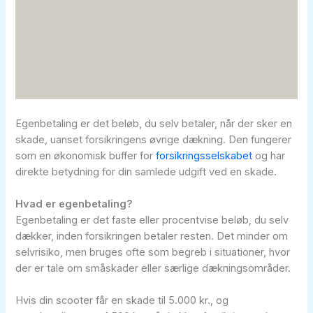
Egenbetaling er det beløb, du selv betaler, når der sker en
skade, uanset forsikringens øvrige dækning. Den fungerer
som en økonomisk buffer for
forsikringsselskabet
og har
direkte betydning for din samlede udgift ved en skade.
Hvad er egenbetaling?
Egenbetaling er det faste eller procentvise beløb, du selv
dækker, inden forsikringen betaler resten. Det minder om
selvrisiko, men bruges ofte som begreb i situationer, hvor
der er tale om småskader eller særlige dækningsområder.
Hvis din scooter får en skade til 5.000 kr., og