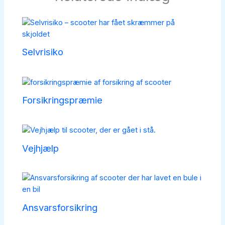
Selvrisiko
Forsikringspræmie
Vejhjælp
Ansvarsforsikring