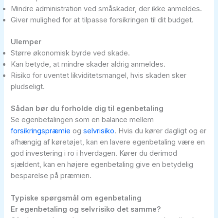
Mindre administration ved småskader, der ikke anmeldes.
Giver mulighed for at tilpasse forsikringen til dit budget.
Ulemper
Større økonomisk byrde ved skade.
Kan betyde, at mindre skader aldrig anmeldes.
Risiko for uventet likviditetsmangel, hvis skaden sker
pludseligt.
Sådan bør du forholde dig til egenbetaling
Se egenbetalingen som en balance mellem
forsikringspræmie
og
selvrisiko
. Hvis du kører dagligt og er
afhængig af køretøjet, kan en lavere egenbetaling være en
god investering i ro i hverdagen. Kører du derimod
sjældent, kan en højere egenbetaling give en betydelig
besparelse på præmien.
Typiske spørgsmål om egenbetaling
Er egenbetaling og selvrisiko det samme?