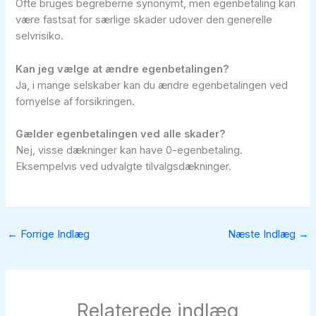
Ofte bruges begreberne synonymt, men egenbetaling kan
være fastsat for særlige skader udover den generelle
selvrisiko.
Kan jeg vælge at ændre egenbetalingen?
Ja, i mange selskaber kan du ændre egenbetalingen ved
fornyelse af forsikringen.
Gælder egenbetalingen ved alle skader?
Nej, visse dækninger kan have 0-egenbetaling.
Eksempelvis ved udvalgte tilvalgsdækninger.
←
Forrige Indlæg
Næste Indlæg
→
Relaterede indlæg