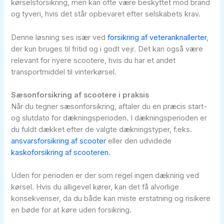
kørselsforsikring, men kan ofte være beskyttet mod brand
og tyveri, hvis det står opbevaret efter selskabets krav.
Denne løsning ses især ved
forsikring af veteranknallerter
,
der kun bruges til fritid og i godt vejr. Det kan også være
relevant for nyere scootere, hvis du har et andet
transportmiddel til vinterkørsel.
Sæsonforsikring af scootere i praksis
Når du tegner sæsonforsikring, aftaler du en præcis start-
og slutdato for dækningsperioden. I dækningsperioden er
du fuldt dækket efter de valgte dækningstyper, f.eks.
ansvarsforsikring af scooter
eller den udvidede
kaskoforsikring af scooteren.
Uden for perioden er der som regel ingen dækning ved
kørsel. Hvis du alligevel kører, kan det få alvorlige
konsekvenser, da du både kan miste erstatning og risikere
en bøde for at køre uden forsikring.