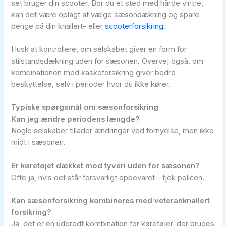
set bruger din scooter. Bor du et sted med hårde vintre,
kan det være oplagt at vælge sæsondækning og spare
penge på din knallert- eller
scooterforsikring
.
Husk at kontrollere, om selskabet giver en form for
stilstandsdækning uden for sæsonen. Overvej også, om
kombinationen med kaskoforsikring giver bedre
beskyttelse, selv i perioder hvor du ikke kører.
Typiske spørgsmål om sæsonforsikring
Kan jeg ændre periodens længde?
Nogle selskaber tillader ændringer ved fornyelse, men ikke
midt i sæsonen.
Er køretøjet dækket mod tyveri uden for sæsonen?
Ofte ja, hvis det står forsvarligt opbevaret – tjek policen.
Kan sæsonforsikring kombineres med veteranknallert
forsikring?
Ja, det er en udbredt kombination for køretøjer, der bruges