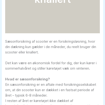
Sæsonforsikring af scooter er en forsikringsløsning, hvor
din dækning kun gælder i de måneder, du reelt bruger din
scooter eller knallert.
Det kan være en økonomisk fordel for dig, der kun kører i
sommerhalvåret og stiller køretøjet væk om vinteren.
Hvad er sæsonforsikring?
En sæsonforsikring er en aftale med forsikringsselskabet
om, at din scooter kun er dækket i en fastsat periode af
året – typisk 6-8 måneder.
I resten af året er køretøjet ikke dækket af