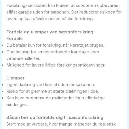
Forsikringsselskabet kan kræve, at scooteren opbevares i
aflåst garage uden for sæsonen. Det reducerer risikoen for
tyveri og kan påvirke prisen på din forsikring.
Fordele og ulemper ved sæsonforsikring
Fordele
Du betaler kun for forsikring, når køretøjet bruges.
God løsning for sæsonbetonede køretøjer som
veteranknallerter.
Mulighed for lavere årlige forsikringsomkostninger.
Ulemper
Ingen dækning ved kørsel uden for sæsonen.
Risiko for at glemme at starte dækningen i tide.
Kan have begrænsede muligheder for midlertidige
ændringer.
Sådan bør du forholde dig til sæsonforsikring
Start med at vurdere, hvor mange måneder du realistisk