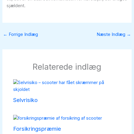
sjældent.
←
Forrige Indlæg
Næste Indlæg
→
Relaterede indlæg
Selvrisiko
Forsikringspræmie