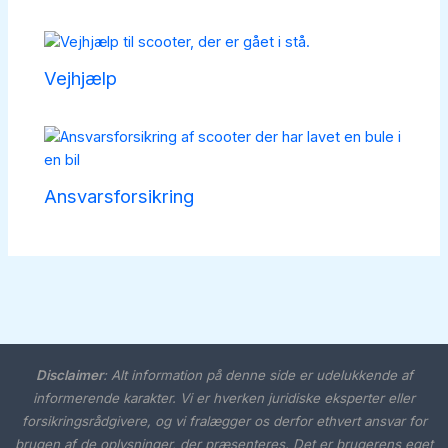
Vejhjælp
Ansvarsforsikring
Disclaimer
:
Alt information på denne side er udelukkende af
informerende karakter. Vi er hverken juridiske eksperter eller
forsikringsrådgivere, og vi fralægger os derfor ethvert ansvar for
brugen af de oplysninger, der præsenteres. Det er brugerens eget